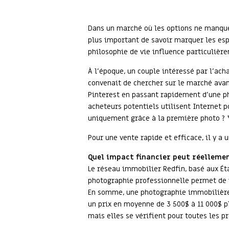
Dans un marché où les options ne manquen
plus important de savoir marquer les esp
philosophie de vie influence particuliè
À l’époque, un couple intéressé par l’ach
convenait de chercher sur le marché avant
Pinterest en passant rapidement d’une ph
acheteurs potentiels utilisent Internet 
uniquement grâce à la première photo ? 
Pour une vente rapide et efficace, il y a
Quel impact financier peut réelleme
Le réseau immobilier Redfin, basé aux Éta
photographie professionnelle permet de 
En somme, une photographie immobilière p
un prix en moyenne de 3 500$ à 11 000$ p
mais elles se vérifient pour toutes les p