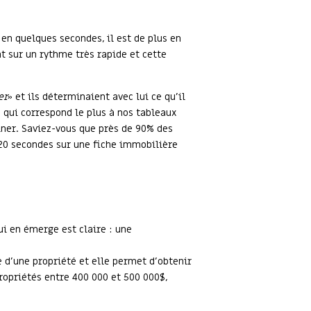
en quelques secondes, il est de plus en
t sur un rythme très rapide et cette
er
» et ils déterminaient avec lui ce qu’il
 qui correspond le plus à nos tableaux
iner. Saviez-vous que près de 90% des
 20 secondes sur une fiche immobilière
ui en émerge est claire : une
 d’une propriété et elle permet d’obtenir
ropriétés entre 400 000 et 500 000$,