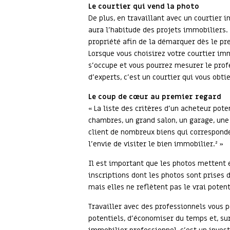
Le courtier qui vend la photo
De plus, en travaillant avec un courtier 
aura l’habitude des projets immobiliers.
propriété afin de la démarquer dès le pr
Lorsque vous choisirez votre courtier imm
s’occupe et vous pourrez mesurer le profe
d’experts, c’est un courtier qui vous obti
Le coup de cœur au premier regard
« La liste des critères d’un acheteur pot
chambres, un grand salon, un garage, une 
client de nombreux biens qui corresponden
l’envie de visiter le bien immobilier.² »
Il est important que les photos mettent 
inscriptions dont les photos sont prises
mais elles ne reflètent pas le vrai poten
Travailler avec des professionnels vous 
potentiels, d’économiser du temps et, su