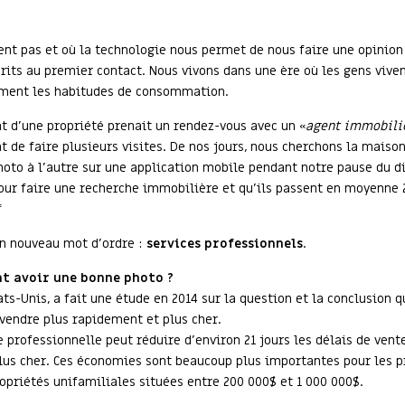
t pas et où la technologie nous permet de nous faire une opinion 
rits au premier contact. Nous vivons dans une ère où les gens viven
rement les habitudes de consommation.
at d’une propriété prenait un rendez-vous avec un «
agent immobili
 de faire plusieurs visites. De nos jours, nous cherchons la maison
oto à l’autre sur une application mobile pendant notre pause du d
pour faire une recherche immobilière et qu’ils passent en moyenne
*
 un nouveau mot d’ordre :
services professionnels
.
nt avoir une bonne photo ?
ts-Unis, a fait une étude en 2014 sur la question et la conclusion q
vendre plus rapidement et plus cher.
rofessionnelle peut réduire d’environ 21 jours les délais de vente
lus cher. Ces économies sont beaucoup plus importantes pour les p
ropriétés unifamiliales situées entre 200 000$ et 1 000 000$.