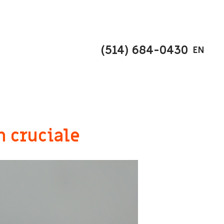
(514) 684-0430
EN
n cruciale