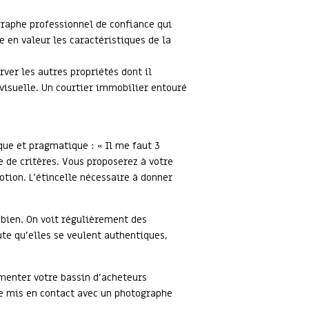
ographe professionnel de confiance qui
 en valeur les caractéristiques de la
ver les autres propriétés dont il
 visuelle. Un courtier immobilier entouré
ique et pragmatique : « Il me faut 3
e de critères. Vous proposerez à votre
otion. L’étincelle nécessaire à donner
 bien. On voit régulièrement des
te qu’elles se veulent authentiques,
menter votre bassin d’acheteurs
re mis en contact avec un photographe