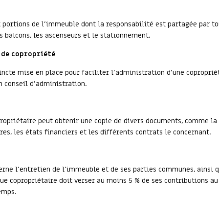
portions de l’immeuble dont la responsabilité est partagée par to
es balcons, les ascenseurs et le stationnement.
t de copropriété
ncte mise en place pour faciliter l’administration d’une copropriét
n conseil d’administration.
propriétaire peut obtenir une copie de divers documents, comme la 
s, les états financiers et les différents contrats le concernant.
cerne l’entretien de l’immeuble et de ses parties communes, ainsi q
aque copropriétaire doit verser au moins 5 % de ses contributions au
emps.