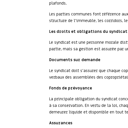
plafonds.
Les parties communes font référence aux 
structure de l’immeuble, les corridors, l
Les droits et obligations du syndica
Le syndicat est une personne morale disti
partie, mais sa gestion est assurée par u
Documents sur demande
Le syndicat doit s’assurer que chaque co
verbaux des assemblées des copropriétaire
Fonds de prévoyance
La principale obligation du syndicat con
à sa conservation. En vertu de la loi, ch
demeurer liquide et disponible en tout t
Assurances