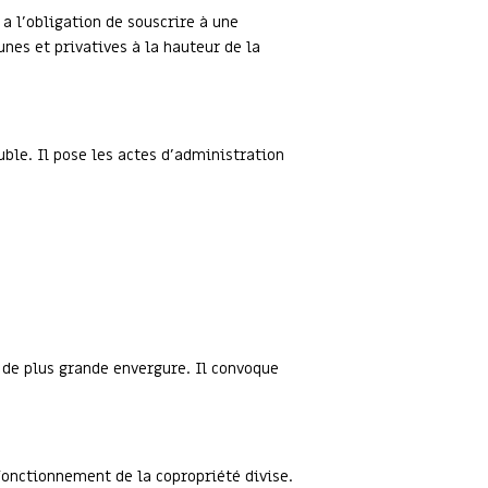
t a l’obligation de souscrire à une
es et privatives à la hauteur de la
ble. Il pose les actes d’administration
 de plus grande envergure. Il convoque
 fonctionnement de la copropriété divise.