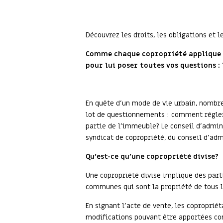
Découvrez les droits, les obligations et 
Comme chaque copropriété applique u
pour lui poser toutes vos questions : 
En quête d’un mode de vie urbain, nombreu
lot de questionnements : comment régler u
partie de l’immeuble? Le conseil d’admini
syndicat de copropriété, du conseil d’adm
Qu’est-ce qu’une copropriété divise?
Une copropriété divise implique des part
communes qui sont la propriété de tous l
En signant l’acte de vente, les copropriét
modifications pouvant être apportées co