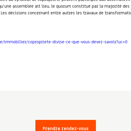
qu’une assemblée ait lieu, le quorum constitué par la majorité des 
t. Les décisions concernant entre autres les travaux de transforma
ue/immobilier/copropriete-divise-ce-que-vous-devez-savoir?uc=0
Prendre rendez-vous