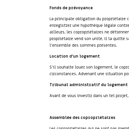
Fonds de prévoyance
La principale obligation du propriétaire 
enregistrer une hypothèque légale contre 
ailleurs, les copropriétaires ne détienne
propriétaire vend son unité, il la quitte
l’ensemble des sommes présentes.
Location d’un logement
S’il souhaite louer son logement, le copr
circonstances. Advenant une situation pr
Tribunal administratif du logement
Avant de vous investir dans un tel projet
Assemblée des copropriétaires
Les copropriétaires qui ne sont pas memb