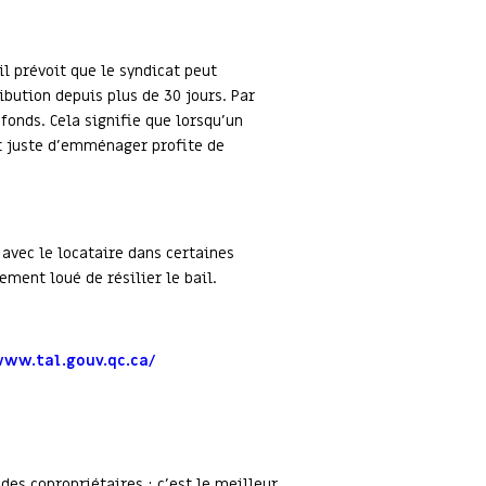
il prévoit que le syndicat peut
ibution depuis plus de 30 jours. Par
fonds. Cela signifie que lorsqu’un
out juste d’emménager profite de
 avec le locataire dans certaines
ment loué de résilier le bail.
www.tal.gouv.qc.ca/
es copropriétaires : c’est le meilleur