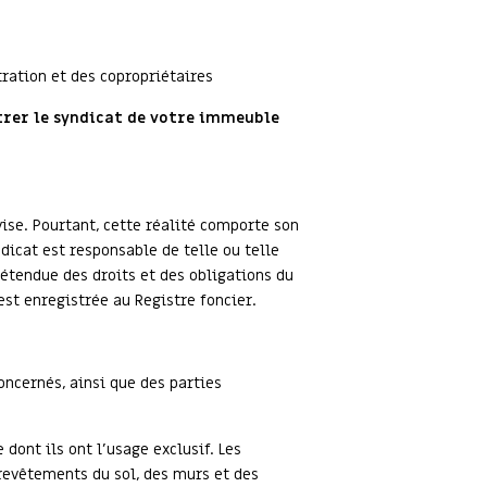
tration et des copropriétaires
trer le syndicat de votre immeuble
vise. Pourtant, cette réalité comporte son
dicat est responsable de telle ou telle
’étendue des droits et des obligations du
est enregistrée au Registre foncier.
oncernés, ainsi que des parties
dont ils ont l’usage exclusif. Les
revêtements du sol, des murs et des