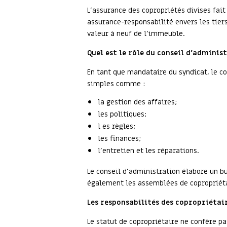
L’assurance des copropriétés divises fait
assurance-responsabilité envers les tier
valeur à neuf de l’immeuble.
Quel est le rôle du conseil d’adminis
En tant que mandataire du syndicat, le c
simples comme :
la gestion des affaires;
les politiques;
l es règles;
les finances;
l’entretien et les réparations.
Le conseil d’administration élabore un b
également les assemblées de copropriéta
Les responsabilités des copropriétai
Le statut de copropriétaire ne confère pa