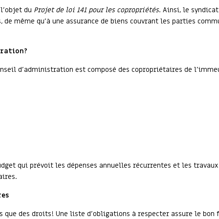
 l’objet du
Projet de loi 141 pour les copropriétés
. Ainsi, le syndica
s, de même qu’à une assurance de biens couvrant les parties commun
tration?
onseil d’administration est composé des copropriétaires de l’immeu
udget qui prévoit les dépenses annuelles récurrentes et les travaux
ires.
res
s que des droits! Une liste d’obligations à respecter assure le bon