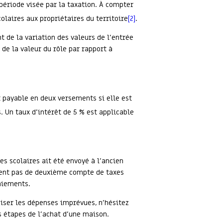
 période visée par la taxation. À compter
olaires aux propriétaires du territoire
[2]
.
t de la variation des valeurs de l’entrée
de la valeur du rôle par rapport à
 payable en deux versements si elle est
. Un taux d’intérêt de 5 % est applicable
es scolaires ait été envoyé à l’ancien
tent pas de deuxième compte de taxes
paiements.
miser les dépenses imprévues, n’hésitez
s étapes de l’achat d’une maison.