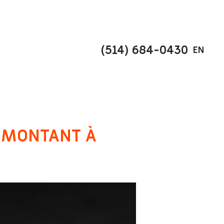
(514) 684-0430
EN
E MONTANT À