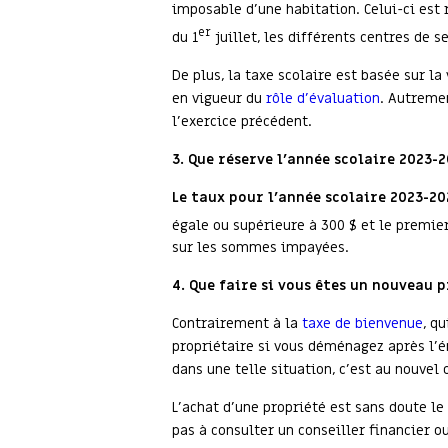
imposable d’une habitation. Celui-ci est 
er
du 1
juillet, les différents centres de 
De plus, la taxe scolaire est basée sur l
en vigueur du
rôle d’évaluation
. Autremen
l’exercice précédent.
3.
Que réserve l’année scolaire 2023-
Le taux pour l’année scolaire 2023-20
égale ou supérieure à 300 $ et le premier
sur les sommes impayées.
4.
Que faire si vous êtes un nouveau 
Contrairement à la
taxe de bienvenue
, q
propriétaire si vous déménagez après l’
dans une telle situation, c’est au nouvel
L’achat d’une propriété est sans doute le
pas à consulter un conseiller financier 