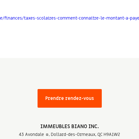
ue/finances/taxes-scolaires-comment-connaitre-le-montant-a-pay
Prendre rendez-vous
IMMEUBLES BIANO INC.
43 Avondale #, Dollard-des-Ormeaux, QC H9A1W2