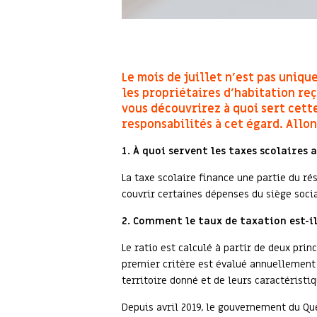
Le mois de juillet n’est pas uni
les propriétaires d’habitation reç
vous découvrirez à quoi sert cett
responsabilités à cet égard. Allon
1.
À quoi servent les taxes scolaires
a
La taxe scolaire finance une partie du ré
couvrir certaines dépenses du siège socia
2.
Comment le taux de taxation est-i
Le ratio est calculé à partir de deux pri
premier critère est évalué annuellement
territoire donné et de leurs caractéristiq
Depuis avril 2019, le gouvernement du Qu